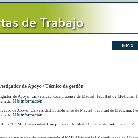
vestigador de Apoyo / Técnico de gestión
stigador de Apoyo. Universidad Complutense de Madrid. Facultad de Medicina. F
cerrada.
Más información
tigador de Apoyo. Universidad Complutense de Madrid. Facultad de Medicina. Fec
cerrada.
Más información
stión (UCM). Universidad Complutense de Madrid. Fecha de publicación: 2 de
estor de proyectos de investigación (UCM). Universidad Complutense de Madrid