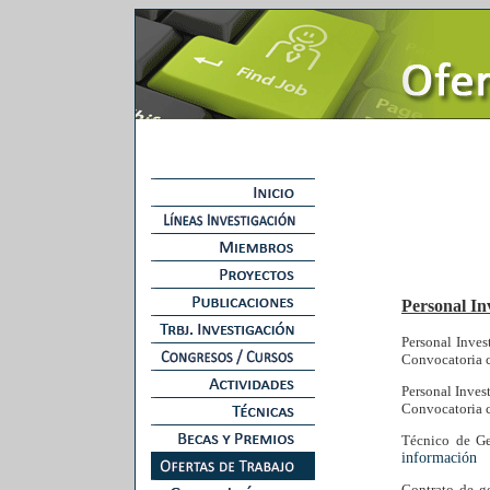
Personal In
Personal Inve
Convocatoria 
Personal Inves
Convocatoria 
Técnico de Ge
información
Contrato de g